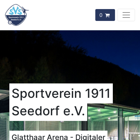
0
Sportverein 1911
Seedorf e.V.
Glatthaar Arena - Digitaler